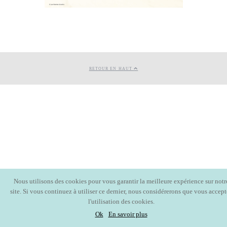
RETOUR EN HAUT
Nous utilisons des cookies pour vous garantir la meilleure expérience sur notr
site. Si vous continuez à utiliser ce dernier, nous considérerons que vous accept
l'utilisation des cookies.
Ok
En savoir plus