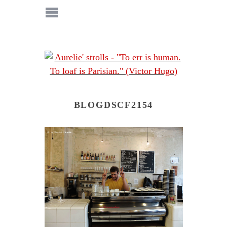
BLOGDSCF2154