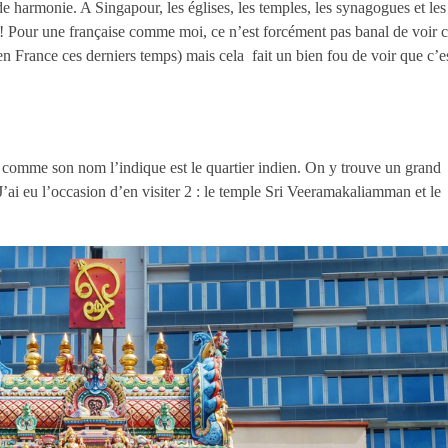
de harmonie. A Singapour, les églises, les temples, les synagogues et les
 Pour une française comme moi, ce n’est forcément pas banal de voir c
en France ces derniers temps) mais cela fait un bien fou de voir que c’e
 comme son nom l’indique est le quartier indien. On y trouve un grand
’ai eu l’occasion d’en visiter 2 : le temple Sri Veeramakaliamman et le