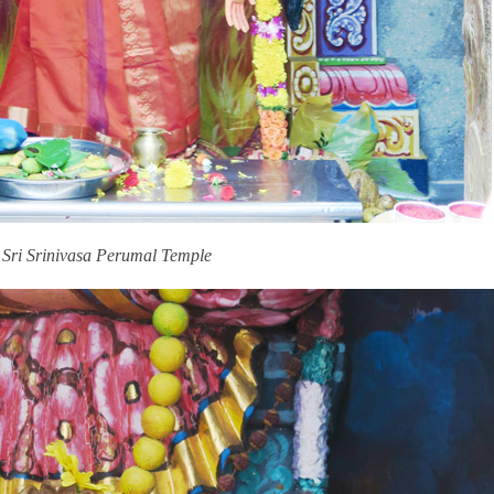
 Sri Srinivasa Perumal Temple