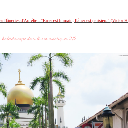
kaléidoscope de cultures asiatiques 2/2