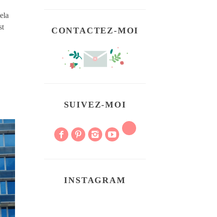
ela
st
CONTACTEZ-MOI
SUIVEZ-MOI
INSTAGRAM