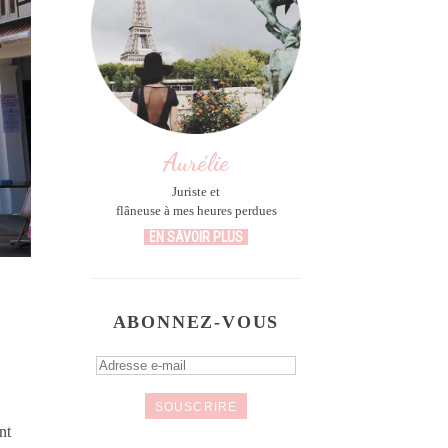
Aurélie
Juriste et
flâneuse à mes heures perdues
EN SAVOIR PLUS
ABONNEZ-VOUS
Adresse
e-
mail
nt