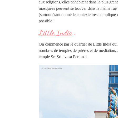
aux religions, elles cohabitent dans la plus gran
mosquées peuvent se trouver dans la même rue !
(surtout étant donné le contexte très compliqué 
possible !
Little India
:
On commence par le quartier de Little India qui
nombres de temples de prières et de médiation. J
temple Sri Srinivasa Perumal.