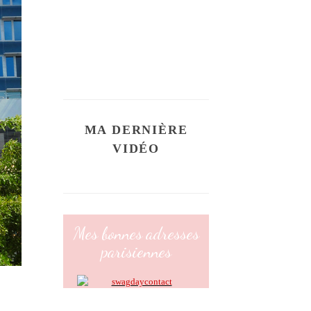
MA DERNIÈRE
VIDÉO
Mes bonnes adresses
parisiennes