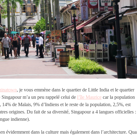
hinatown
, je vous emmène dans le quartier de Little India et le quartier
e Singapour m’a un peu rappelé celui de
l’île Maurice
car la population
14% de Malais, 9% d’Indiens et le reste de la population, 2,5%, est
res origines. Du fait de sa diversité, Singapour a 4 langues officielles :
angue indienne).
bien évidemment dans la culture mais également dans l’architecture. Qua