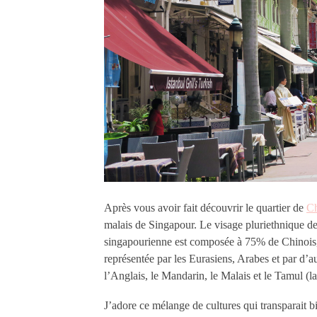
Après vous avoir fait découvrir le quartier de
C
malais de Singapour.
Le visage pluriethnique d
singapourienne est composée à 75% de Chinois, 
représentée par les Eurasiens, Arabes et par d’aut
l’Anglais, le Mandarin, le Malais et le Tamul (l
J’adore ce mélange de cultures qui transparait 